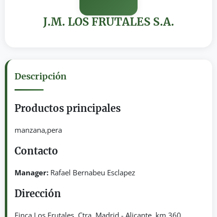
J.M. LOS FRUTALES S.A.
Descripción
Productos principales
manzana,pera
Contacto
Manager:
Rafael Bernabeu Esclapez
Dirección
Finca Los Frutales. Ctra. Madrid - Alicante, km 360.