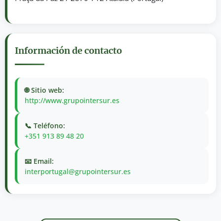
Información de contacto
🌐 Sitio web:
http://www.grupointersur.es
📞 Teléfono:
+351 913 89 48 20
📧 Email:
interportugal@grupointersur.es