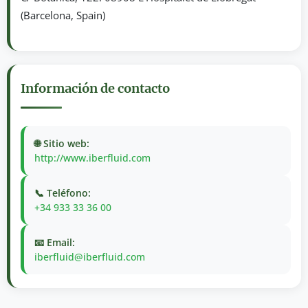
(Barcelona, Spain)
Información de contacto
🌐 Sitio web:
http://www.iberfluid.com
📞 Teléfono:
+34 933 33 36 00
📧 Email:
iberfluid@iberfluid.com