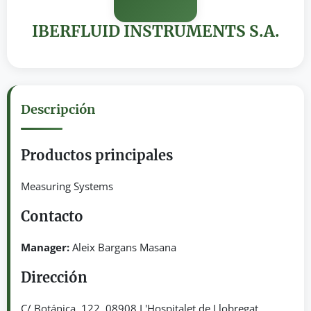
IBERFLUID INSTRUMENTS S.A.
Descripción
Productos principales
Measuring Systems
Contacto
Manager:
Aleix Bargans Masana
Dirección
C/ Botánica, 122. 08908 L'Hospitalet de Llobregat