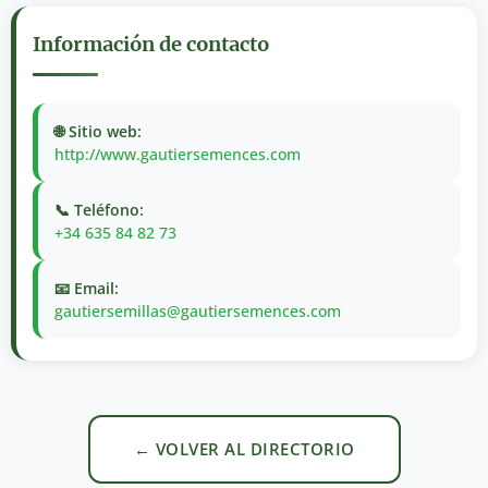
Información de contacto
🌐 Sitio web:
http://www.gautiersemences.com
📞 Teléfono:
+34 635 84 82 73
📧 Email:
gautiersemillas@gautiersemences.com
← VOLVER AL DIRECTORIO