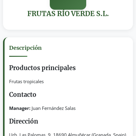
FRUTAS RÍO VERDE S.L.
Descripción
Productos principales
Frutas tropicales
Contacto
Manager:
Juan Fernández Salas
Dirección
Urb. Las Palomas, 9. 18690 Almuñécar (Granada, Spain)