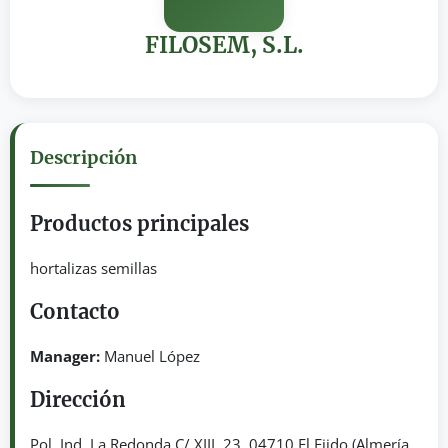
FILOSEM, S.L.
Descripción
Productos principales
hortalizas semillas
Contacto
Manager:
Manuel López
Dirección
Pol. Ind. La Redonda C/ XIII, 23. 04710 El Ejido (Almería,