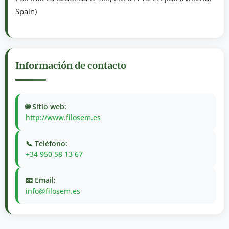
Spain)
Información de contacto
🌐 Sitio web:
http://www.filosem.es
📞 Teléfono:
+34 950 58 13 67
📧 Email:
info@filosem.es