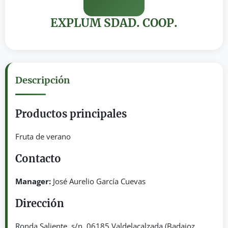
EXPLUM SDAD. COOP.
Descripción
Productos principales
Fruta de verano
Contacto
Manager:
José Aurelio García Cuevas
Dirección
Ronda Saliente, s/n. 06185 Valdelacalzada (Badajoz,