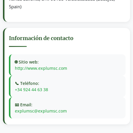
Spain)
Información de contacto
🌐 Sitio web:
http://www.explumsc.com
📞 Teléfono:
+34 924 44 63 38
📧 Email:
explumsc@explumsc.com