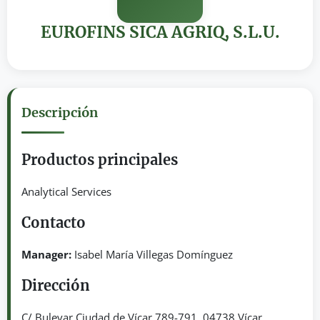
EUROFINS SICA AGRIQ, S.L.U.
Descripción
Productos principales
Analytical Services
Contacto
Manager:
Isabel María Villegas Domínguez
Dirección
C/ Bulevar Ciudad de Vícar 789-791. 04738 Vícar