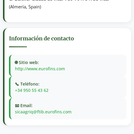
(Almería, Spain)
Información de contacto
🌐 Sitio web:
http://www.eurofins.com
📞 Teléfono:
+34 950 55 43 62
📧 Email:
sicaagriq@ftib.eurofins.com