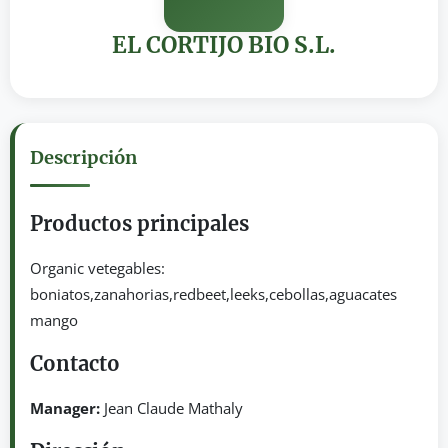
EL CORTIJO BIO S.L.
Descripción
Productos principales
Organic vetegables:
boniatos,zanahorias,redbeet,leeks,cebollas,aguacates
mango
Contacto
Manager:
Jean Claude Mathaly