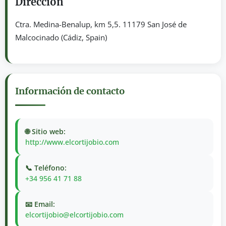
Dirección
Ctra. Medina-Benalup, km 5,5. 11179 San José de
Malcocinado (Cádiz, Spain)
Información de contacto
🌐 Sitio web:
http://www.elcortijobio.com
📞 Teléfono:
+34 956 41 71 88
📧 Email:
elcortijobio@elcortijobio.com