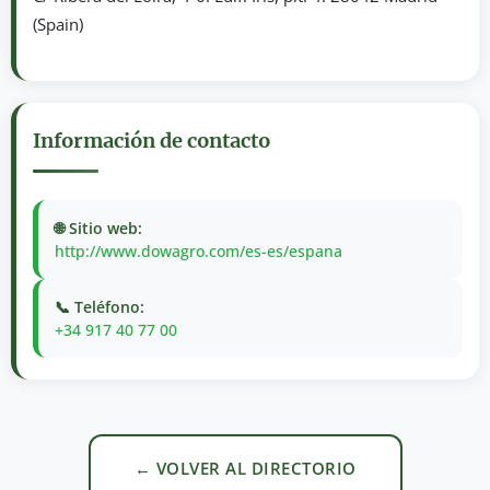
(Spain)
Información de contacto
🌐 Sitio web:
http://www.dowagro.com/es-es/espana
📞 Teléfono:
+34 917 40 77 00
← VOLVER AL DIRECTORIO