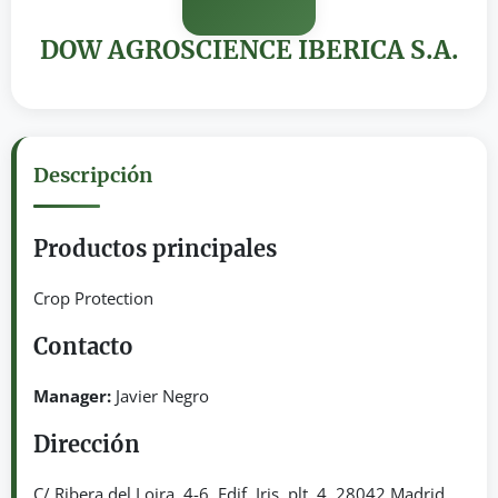
DOW AGROSCIENCE IBERICA S.A.
Descripción
Productos principales
Crop Protection
Contacto
Manager:
Javier Negro
Dirección
C/ Ribera del Loira, 4-6. Edif. Iris, plt. 4. 28042 Madrid