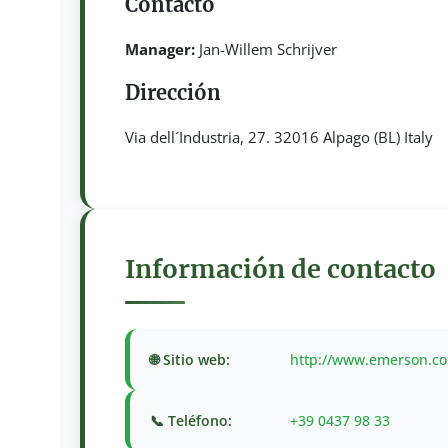
Contacto
Manager:
Jan-Willem Schrijver
Dirección
Via dell´Industria, 27. 32016 Alpago (BL) Italy
Información de contacto
🌐 Sitio web:
http://www.emerson.c
📞 Teléfono:
+39 0437 98 33