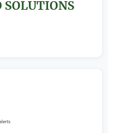
O SOLUTIONS
alerts