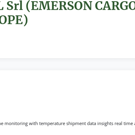
L Srl (EMERSON CARG
ROPE)
me monitoring with temperature shipment data insights real time 