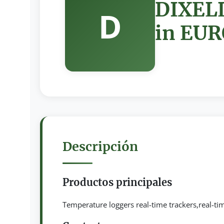
DIXEL
D
in EU
Descripción
Productos principales
Temperature loggers real-time trackers,real-ti