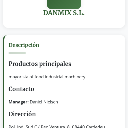
DANMIX S.L.
Descripción
Productos principales
mayorista of food industrial machinery
Contacto
Manager:
Daniel Nielsen
Dirección
Pol. Ind. Sud C / Pep Ventura, 8. 08440 Cardedeu