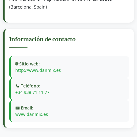
(Barcelona, Spain)
Información de contacto
🌐 Sitio web:
http://www.danmix.es
📞 Teléfono:
+34 938 71 11 77
📧 Email:
www.danmix.es