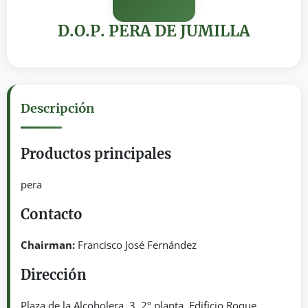
D.O.P. PERA DE JUMILLA
Descripción
Productos principales
pera
Contacto
Chairman:
Francisco José Fernández
Dirección
Plaza de la Alcoholera, 3, 2º planta. Edificio Roque