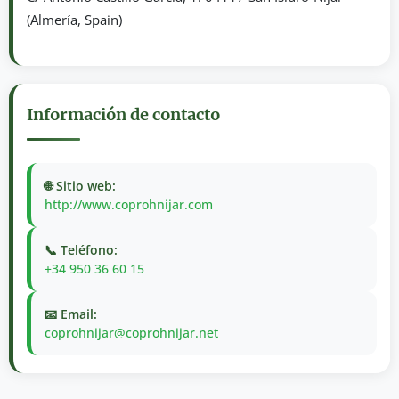
(Almería, Spain)
Información de contacto
🌐 Sitio web:
http://www.coprohnijar.com
📞 Teléfono:
+34 950 36 60 15
📧 Email:
coprohnijar@coprohnijar.net