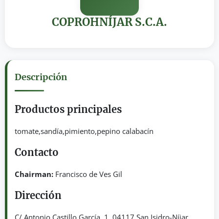
COPROHNÍJAR S.C.A.
Descripción
Productos principales
tomate,sandía,pimiento,pepino calabacín
Contacto
Chairman:
Francisco de Ves Gil
Dirección
C/ Antonio Castillo García, 1. 04117 San Isidro-Níjar