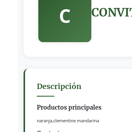
C
CONVIT
Descripción
Productos principales
naranja,clementine mandarina