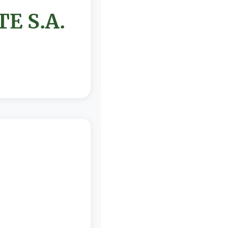
E S.A.