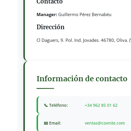
Contacto
Manager:
Guillermo Pérez Bernabéu
Dirección
Cl Daguers, 9. Pol. Ind. Jovades. 46780, Oliva. (
Información de contacto
📞 Teléfono:
+34 962 85 01 62
📧 Email:
ventas@covnite.com