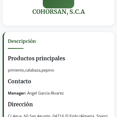
COHORSAN, S.C.A
Descripción
Productos principales
pimiento,calabaza,pepino
Contacto
Manager:
Ángel García Álvarez
Dirección
C/ Agua, 60 San Agustín. 04716 El Ejido (Almería, Spain)