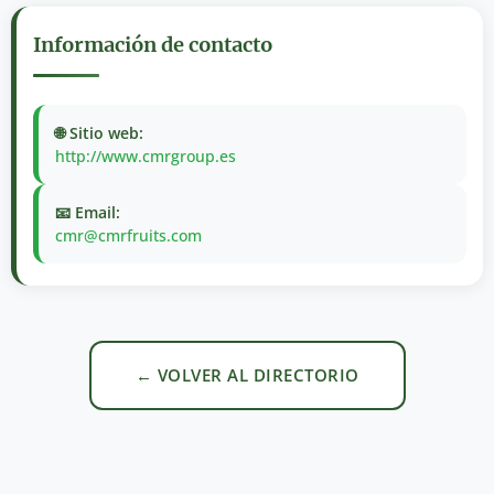
Información de contacto
🌐 Sitio web:
http://www.cmrgroup.es
📧 Email:
cmr@cmrfruits.com
← VOLVER AL DIRECTORIO