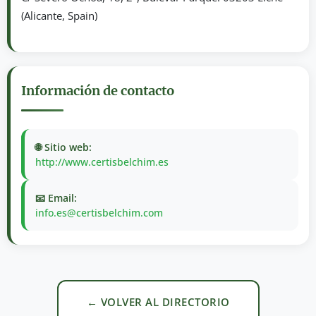
(Alicante, Spain)
Información de contacto
🌐 Sitio web:
http://www.certisbelchim.es
📧 Email:
info.es@certisbelchim.com
← VOLVER AL DIRECTORIO