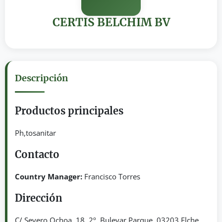
CERTIS BELCHIM BV
Descripción
Productos principales
Ph,tosanitar
Contacto
Country Manager:
Francisco Torres
Dirección
C/ Severo Ochoa, 18, 2º, Bulevar Parque. 03203 Elche