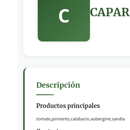
C
CAPAR
Descripción
Productos principales
tomate,pimiento,calabacín,aubergine,sandía