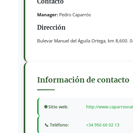
Contacto
Manager:
Pedro Caparrós
Dirección
Bulevar Manuel del Águila Ortega, km 8,600. 04
Información de contacto
🌐 Sitio web:
http://www.caparrosna
📞 Teléfono:
+34 950 60 02 13