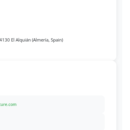
130 El Alquián (Almería, Spain)
ture.com