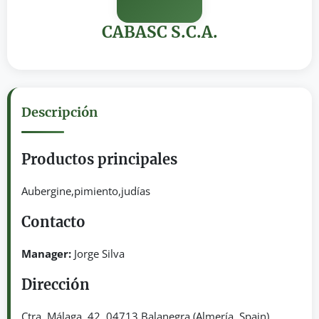
CABASC S.C.A.
Descripción
Productos principales
Aubergine,pimiento,judías
Contacto
Manager:
Jorge Silva
Dirección
Ctra. Málaga, 42. 04713 Balanegra (Almería, Spain)