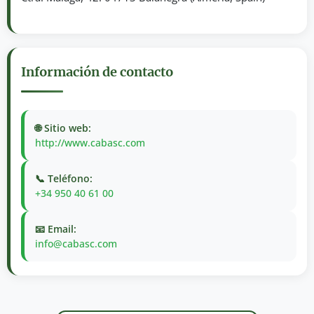
Información de contacto
🌐 Sitio web:
http://www.cabasc.com
📞 Teléfono:
+34 950 40 61 00
📧 Email:
info@cabasc.com