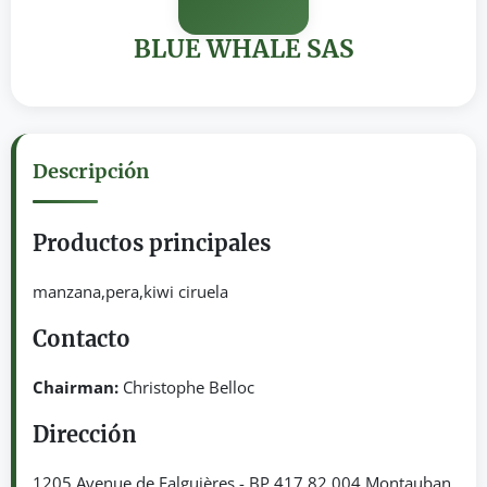
BLUE WHALE SAS
Descripción
Productos principales
manzana,pera,kiwi ciruela
Contacto
Chairman:
Christophe Belloc
Dirección
1205 Avenue de Falguières - BP 417 82 004 Montauban