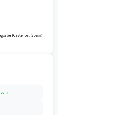
egorbe (Castellón, Spain)
t.com