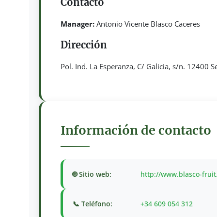
Contacto
Manager:
Antonio Vicente Blasco Caceres
Dirección
Pol. Ind. La Esperanza, C/ Galicia, s/n. 12400 S
Información de contacto
🌐 Sitio web:
http://www.blasco-frui
📞 Teléfono:
+34 609 054 312