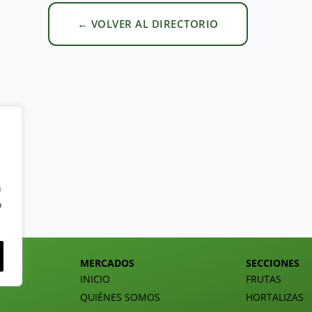
← VOLVER AL DIRECTORIO
n
o
MERCADOS
SECCIONES
INICIO
FRUTAS
QUIÉNES SOMOS
HORTALIZAS