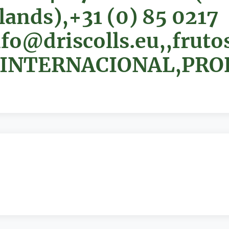
lands),+31 (0) 85 0217
nfo@driscolls.eu,,fruto
,INTERNACIONAL,PR