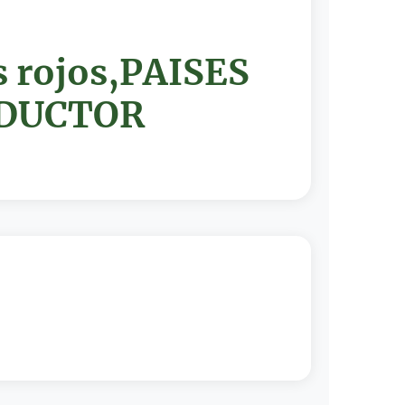
s rojos,PAISES
ODUCTOR