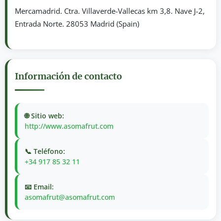
Mercamadrid. Ctra. Villaverde-Vallecas km 3,8. Nave J-2,
Entrada Norte. 28053 Madrid (Spain)
Información de contacto
🌐 Sitio web:
http://www.asomafrut.com
📞 Teléfono:
+34 917 85 32 11
📧 Email:
asomafrut@asomafrut.com