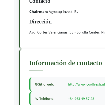
Contacto
Chairman:
Agrocap Invest. Bv
Dirección
Avd. Cortes Valencianas, 58 - Sorolla Center, P
Información de contacto
🌐 Sitio web:
http://www.coolfresh.nl
📞 Teléfono:
+34 963 49 57 28