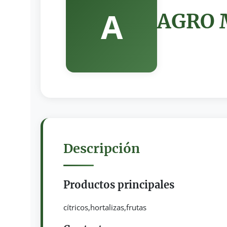
A
AGRO 
Descripción
Productos principales
cítricos,hortalizas,frutas