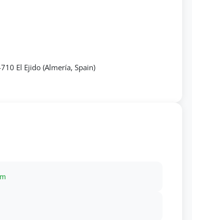
4710 El Ejido (Almería, Spain)
om