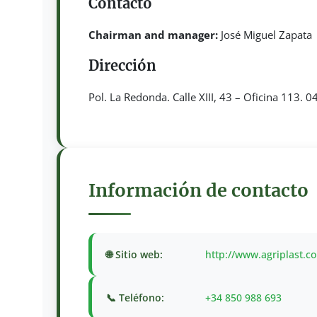
Contacto
Chairman and manager:
José Miguel Zapata
Dirección
Pol. La Redonda. Calle XIII, 43 – Oficina 113. 0
Información de contacto
🌐 Sitio web:
http://www.agriplast.c
📞 Teléfono:
+34 850 988 693