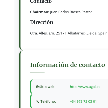
Contacto
Chairman:
Juan Carlos Biosca Pastor
Dirección
Ctra. Alfes, s/n. 25171 Albatárrec (Lleida, Spain
Información de contacto
🌐 Sitio web:
http://www.agal.es
📞 Teléfono:
+34 973 72 03 01