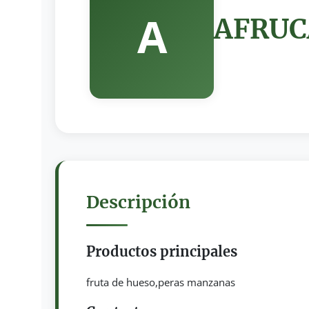
A
AFRUC
Descripción
Productos principales
fruta de hueso,peras manzanas