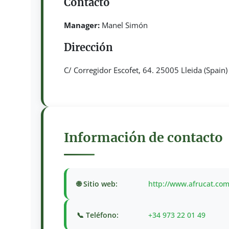
Contacto
Manager:
Manel Simón
Dirección
C/ Corregidor Escofet, 64. 25005 Lleida (Spain)
Información de contacto
🌐 Sitio web:
http://www.afrucat.co
📞 Teléfono:
+34 973 22 01 49