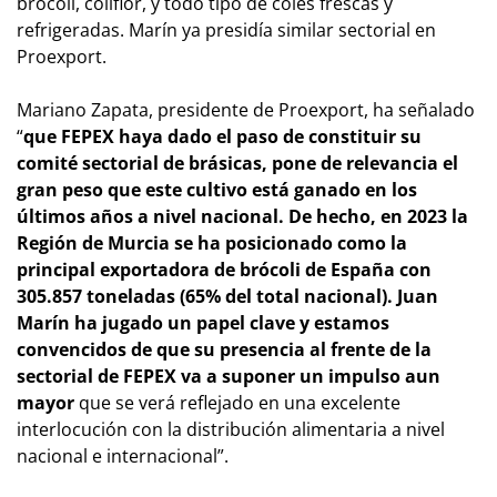
brócoli, coliflor, y todo tipo de coles frescas y
refrigeradas. Marín ya presidía similar sectorial en
Proexport.
Mariano Zapata, presidente de Proexport, ha señalado
“
que FEPEX haya dado el paso de constituir su
comité sectorial de brásicas, pone de relevancia el
gran peso que este cultivo está ganado en los
últimos años a nivel nacional. De hecho, en 2023 la
Región de Murcia se ha posicionado como la
principal exportadora de brócoli de España con
305.857 toneladas (65% del total nacional). Juan
Marín ha jugado un papel clave y estamos
convencidos de que su presencia al frente de la
sectorial de FEPEX va a suponer un impulso aun
mayor
que se verá reflejado en una excelente
interlocución con la distribución alimentaria a nivel
nacional e internacional”.