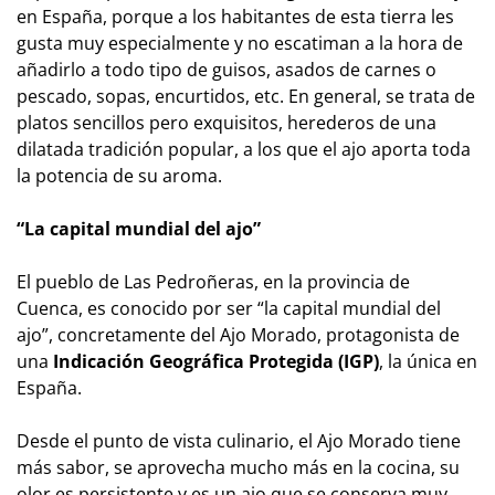
en España, porque a los habitantes de esta tierra les
gusta muy especialmente y no escatiman a la hora de
añadirlo a todo tipo de guisos, asados de carnes o
pescado, sopas, encurtidos, etc. En general, se trata de
platos sencillos pero exquisitos, herederos de una
dilatada tradición popular, a los que el ajo aporta toda
la potencia de su aroma.
“La capital mundial del ajo”
El pueblo de Las Pedroñeras, en la provincia de
Cuenca, es conocido por ser “la capital mundial del
ajo”, concretamente del Ajo Morado, protagonista de
una
Indicación Geográfica Protegida (IGP)
, la única en
España.
Desde el punto de vista culinario, el Ajo Morado tiene
más sabor, se aprovecha mucho más en la cocina, su
olor es persistente y es un ajo que se conserva muy