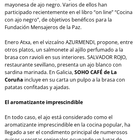
mayonesa de ajo negro. Varios de ellos han
participado recientemente en el libro “on line” “Cocina
con ajo negro”, de objetivos benéficos para la
Fundación Mensajeros de la Paz.
Enero Atxa, en el vizcaíno AZURMENDI, propone, entre
otros platos, un salmonete al ajillo perfumado a la
brasa con ravioli en sus interiores. SALVADOR ROJO,
restaurante sevillano, presenta un ajo blanco con
sardina marinada. En Galicia,
SOHO CAFÉ de La
Coruña
incluye en su carta un pulpo a la brasa con
patatas confitadas y ajadas.
El aromatizante imprescindible
En todo caso, el ajo está considerado como el
aromatizante imprescindible en la cocina popular, ha
llegado a ser el condimento principal de numerosos
guisos y recetas regionales ocupando un lugar de