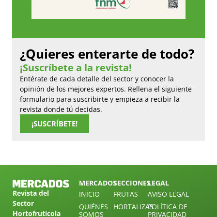
¿Quieres enterarte de todo?
¡Suscríbete a la revista!
Entérate de cada detalle del sector y conocer la
opinión de los mejores expertos. Rellena el siguiente
formulario para suscribirte y empieza a recibir la
revista donde tú decidas.
¡SUSCRÍBETE!
MERCADOS
SECCIONES
LEGAL
Revista del
INICIO
FRUTAS
AVISO LEGAL
Sector
QUIÉNES
HORTALIZAS
POLÍTICA DE
Hortofrutícola
SOMOS
PRIVACIDAD