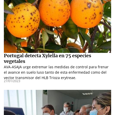
Portugal detecta Xylella en 75 especies
vegetales
AVA-ASAJA urge extremar las medidas de control para frenar
el avance en suelo luso tanto de esta enfermedad como del
vector transmisor del HLB Trioza erytreae.
27/01/2023