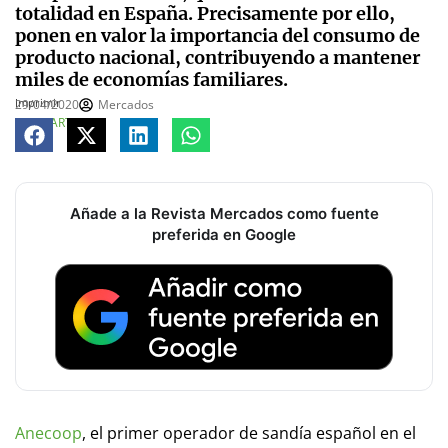
totalidad en España. Precisamente por ello,
ponen en valor la importancia del consumo de
producto nacional, contribuyendo a mantener
miles de economías familiares.
Imprimir
29/04/2020
Mercados
COMPARTE
Añade a la Revista Mercados como fuente
preferida en Google
Anecoop
, el primer operador de sandía español en el