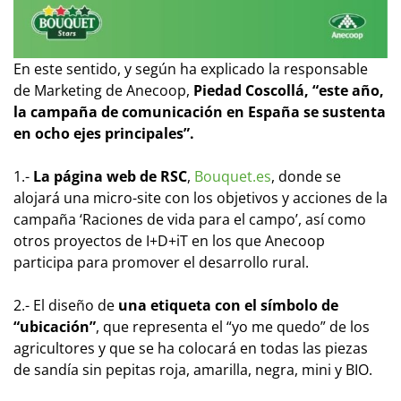
En este sentido, y según ha explicado la responsable
de Marketing de Anecoop,
Piedad Coscollá, “este año,
la campaña de comunicación en España se sustenta
en ocho ejes principales”.
1.-
La página web de RSC
,
Bouquet.es
, donde se
alojará una micro-site con los objetivos y acciones de la
campaña ‘Raciones de vida para el campo’, así como
otros proyectos de I+D+iT en los que Anecoop
participa para promover el desarrollo rural.
2.- El diseño de
una etiqueta con el símbolo de
“ubicación”
, que representa el “yo me quedo” de los
agricultores y que se ha colocará en todas las piezas
de sandía sin pepitas roja, amarilla, negra, mini y BIO.