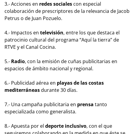
3.- Acciones en
redes sociales
con especial
colaboración de prescriptores de la relevancia de Jacob
Petrus o de Juan Pozuelo.
4.- Impactos en
televisión
, entre los que destaca el
patrocinio cultural del programa “Aquí la tierra” de
RTVE y el Canal Cocina.
5.-
Radio
, con la emisión de cuñas publicitarias en
espacios de ámbito nacional y regional.
6.- Publicidad aérea en
playas de las costas
mediterráneas
durante 30 días.
7.- Una campaña publicitaria en
prensa
tanto
especializada como generalista.
8.- Apuesta por el
deporte inclusivo
, con el que
seguiremos colaborando en la medida en que éste se