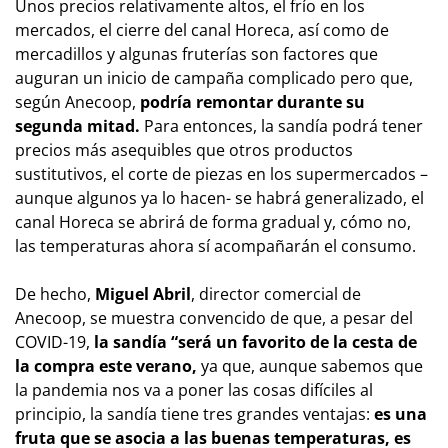
Unos precios relativamente altos, el frío en los
mercados, el cierre del canal Horeca, así como de
mercadillos y algunas fruterías son factores que
auguran un inicio de campaña complicado pero que,
según Anecoop,
podría remontar durante su
segunda mitad.
Para entonces, la sandía podrá tener
precios más asequibles que otros productos
sustitutivos, el corte de piezas en los supermercados –
aunque algunos ya lo hacen- se habrá generalizado, el
canal Horeca se abrirá de forma gradual y, cómo no,
las temperaturas ahora sí acompañarán el consumo.
De hecho,
Miguel Abril
, director comercial de
Anecoop, se muestra convencido de que, a pesar del
COVID-19,
la sandía “será un favorito de la cesta de
la compra este verano,
ya que, aunque sabemos que
la pandemia nos va a poner las cosas difíciles al
principio, la sandía tiene tres grandes ventajas:
es una
fruta que se asocia a las buenas temperaturas, es