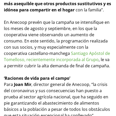
más asequible que otros productos sustitutivos y es
idónea para compartir en el hogar
con la familia”.
En Anecoop prevén que la campaña se intensifique en
los meses de agosto y septiembre, en los que la
cooperativa viene observando un aumento de
consumo. En este sentido, la programación realizada
con sus socios, y muy especialmente con la
cooperativa castellano-manchega
Santiago Apóstol de
Tomelloso, recientemente incorporada al Grupo
, le va
a permitir cubrir la alta demanda de final de campaña.
‘Raciones de vida para el campo’
Para
Joan Mir
, director general de Anecoop, “la crisis
del coronavirus y sus consecuencias han puesto a
prueba al sector agrícola nacional, que ha seguido en
pie garantizando el abastecimiento de alimentos
básicos a la población a pesar de todos los obstáculos
que esta situación excepcional ha conllevado”.