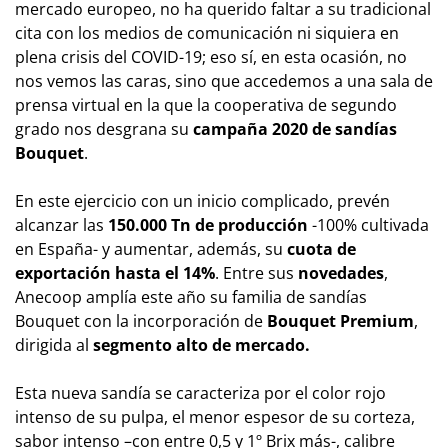
mercado europeo, no ha querido faltar a su tradicional
cita con los medios de comunicación ni siquiera en
plena crisis del COVID-19; eso sí, en esta ocasión, no
nos vemos las caras, sino que accedemos a una sala de
prensa virtual en la que la cooperativa de segundo
grado nos desgrana su
campaña 2020 de sandías
Bouquet
.
En este ejercicio con un inicio complicado, prevén
alcanzar las
150.000 Tn de producción
-100% cultivada
en España- y aumentar, además, su
cuota de
exportación hasta el 14%
. Entre sus
novedades
,
Anecoop amplía este año su familia de sandías
Bouquet con la incorporación de
Bouquet Premium
,
dirigida al
segmento alto de mercado.
Esta nueva sandía se caracteriza por el color rojo
intenso de su pulpa, el menor espesor de su corteza,
sabor intenso –con entre 0,5 y 1º Brix más-, calibre