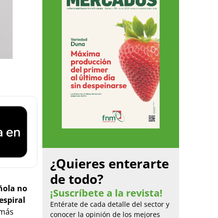
¿Quieres enterarte
de todo?
ñola no
¡Suscríbete a la revista!
espiral
Entérate de cada detalle del sector y
 más
conocer la opinión de los mejores