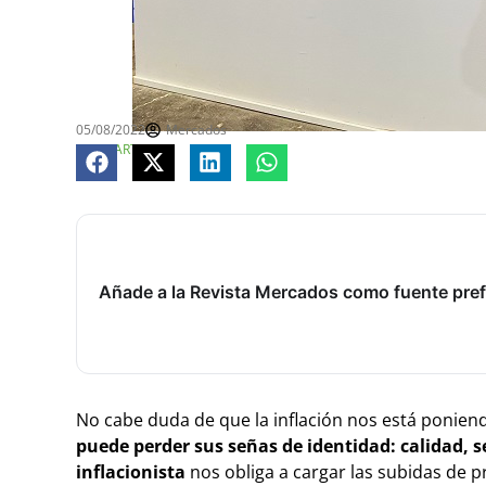
05/08/2022
Mercados
COMPARTE
Añade a la Revista Mercados como fuente pref
No cabe duda de que la inflación nos está poniend
puede perder sus señas de identidad: calidad, s
inflacionista
nos obliga a cargar las subidas de pr