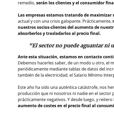
remedio,
serán los clientes y el consumidor fin
Las empresas estamos tratando de maximizar 
actual y con una crisis galopante. Prácticamente,
n
nuestros socios-clientes del aumento de nuestr
absorberlos y trasladarlos al precio final.
“El sector no puede aguantar ni u
Ante esta situación, estamos en contacto contin
Debemos hacerles saber, de un modo u otro, el m
periódicamente mediante tablas de datos del incre
también de la electricidad, el Salario Mínimo Inte
Este año ha sido una auténtica catástrofe, nos h
producción que ni nosotros ni nadie en el secto
prácticamente negativos. Y desde luego, y reitero 
aumento de costes en el precio final al consu