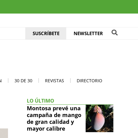
SUSCRÍBETE
NEWSLETTER
N
30 DE 30
REVISTAS
DIRECTORIO
LO ÚLTIMO
Montosa prevé una
campaña de mango
de gran calidad y
mayor calibre