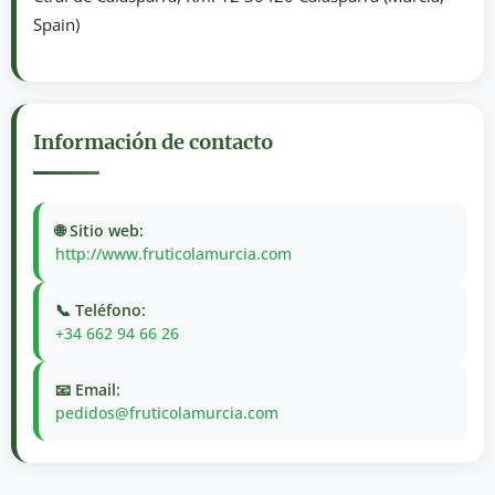
Spain)
Información de contacto
🌐 Sitio web:
http://www.fruticolamurcia.com
📞 Teléfono:
+34 662 94 66 26
📧 Email:
pedidos@fruticolamurcia.com