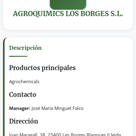
AGROQUIMICS LOS BORGES S.L.
Descripción
Productos principales
Agrochemicals
Contacto
Manager:
José María Minguet Falco
Dirección
Joan Maragall, 38. 25400 Les Borges Blanques (Lleida,