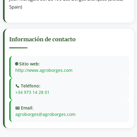
Spain)
Información de contacto
🌐 Sitio web:
http://www.agroborges.com
📞 Teléfono:
+34 973 14 28 01
📧 Email:
agroborges@agroborges.com